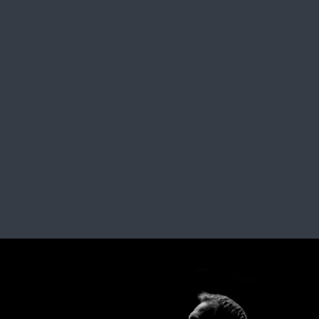
Mozart: Piano Concerto no.12
SEE ALL MEDIA