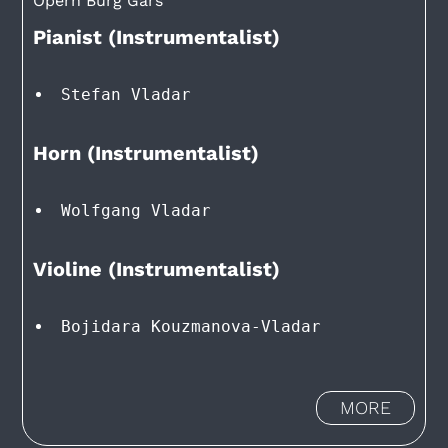
Opern Burg Gars
Pianist (Instrumentalist)
Stefan Vladar
Horn (Instrumentalist)
Wolfgang Vladar
Violine (Instrumentalist)
Bojidara Kouzmanova-Vladar
MORE